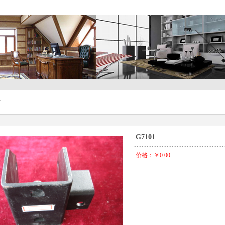
示
G7101
价格：￥0.00