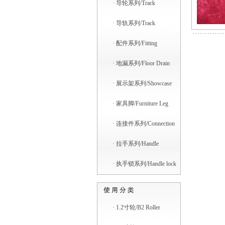
·
导轮系列/Track
·
导轨系列/Track
·
配件系列/Fitting
·
地漏系列/Floor Drain
·
展示架系列/Showcase
·
家具脚/Furniture Leg
·
连接件系列/Connection
·
拉手系列/Handle
·
执手锁系列/Handle lock
·
1.2寸轮/B2 Roller