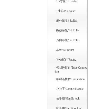
·
1.5寸轮/B1 Roller
·
1寸轮/B3 Roller
·
细包胶/B4 Roller
·
微型吊轮/B5 Roller
·
万向吊轮/B6 Roller
·
其他/B7 Roller
·
导轨配件/Fitting
·
管材连接件/Tube Connec
tion
·
板材连接件 Connection
·
小拉手/Cabinet Handle
·
执手锁/Handle lock
·
家具脚/Furniture Leg