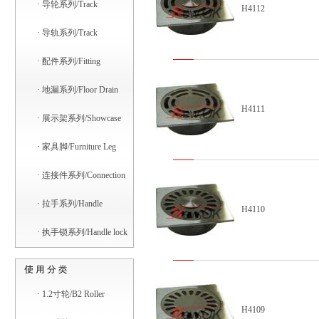
·
导轮系列/Track
H4112
·
导轨系列/Track
·
配件系列/Fitting
·
地漏系列/Floor Drain
H4111
·
展示架系列/Showcase
·
家具脚/Furniture Leg
·
连接件系列/Connection
·
拉手系列/Handle
H4110
·
执手锁系列/Handle lock
·
1.2寸轮/B2 Roller
H4109