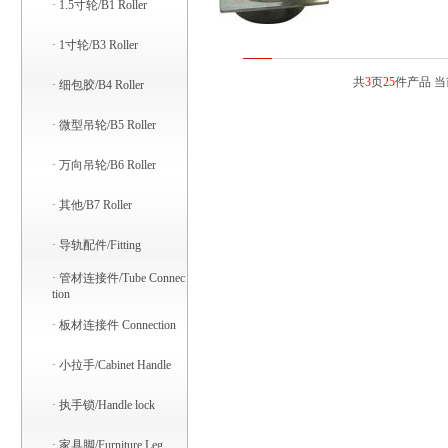
·
1.5寸轮/B1 Roller
·
1寸轮/B3 Roller
共
3
页
25
件产品 
·
细包胶/B4 Roller
·
微型吊轮/B5 Roller
·
万向吊轮/B6 Roller
·
其他/B7 Roller
·
导轨配件/Fitting
·
管材连接件/Tube Connec
tion
·
板材连接件 Connection
·
小拉手/Cabinet Handle
·
执手锁/Handle lock
·
家具脚/Furniture Leg