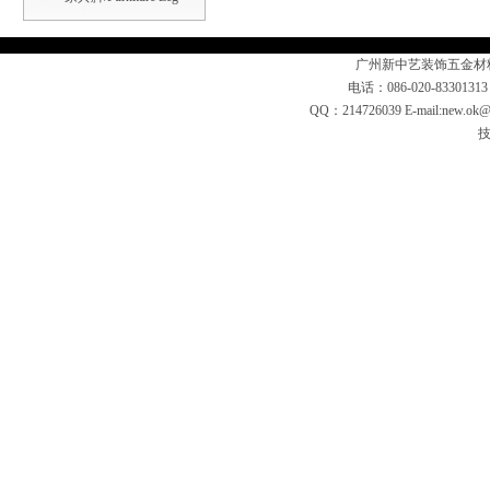
广州新中艺装饰五金材
电话：086-020-83301313
QQ：214726039 E-mail:n
技