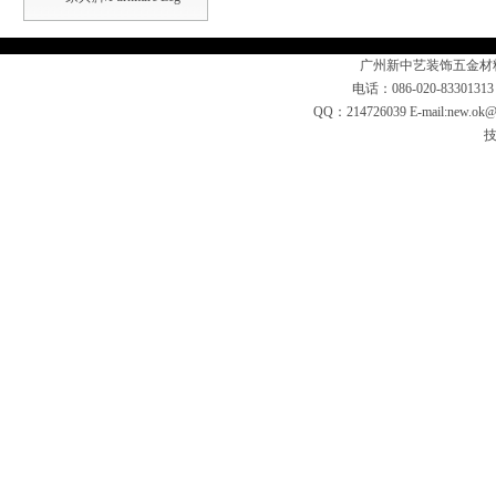
广州新中艺装饰五金材
电话：086-020-83301313
QQ：214726039 E-mail:n
技