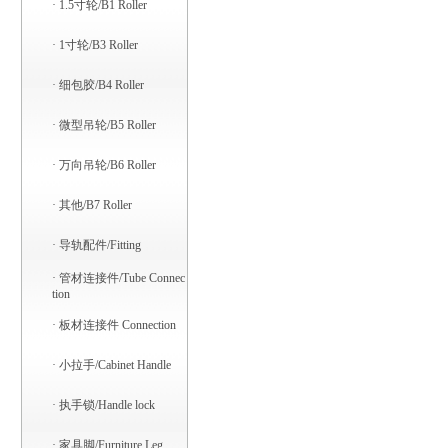
·
1.5寸轮/B1 Roller
·
1寸轮/B3 Roller
·
细包胶/B4 Roller
·
微型吊轮/B5 Roller
·
万向吊轮/B6 Roller
·
其他/B7 Roller
·
导轨配件/Fitting
·
管材连接件/Tube Connec
tion
·
板材连接件 Connection
·
小拉手/Cabinet Handle
·
执手锁/Handle lock
·
家具脚/Furniture Leg