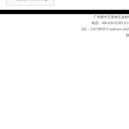
广州新中艺装饰五金材
电话：086-020-83301313
QQ：214726039 E-mail:n
技