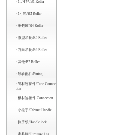
·
1.5寸轮/B1 Roller
·
1寸轮/B3 Roller
·
细包胶/B4 Roller
·
微型吊轮/B5 Roller
·
万向吊轮/B6 Roller
·
其他/B7 Roller
·
导轨配件/Fitting
·
管材连接件/Tube Connec
tion
·
板材连接件 Connection
·
小拉手/Cabinet Handle
·
执手锁/Handle lock
·
家具脚/Furniture Leg